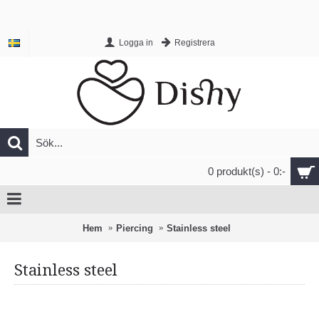
Logga in
Registrera
0 produkt(s) - 0:-
Hem
Piercing
Stainless steel
Stainless steel