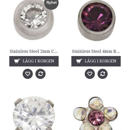
Nyhet
Stainless Steel 2mm Crystal Bezel
Stainless Steel 4mm Bezel Amethyst Crystal
LÄGG I KORGEN
LÄGG I KORGEN